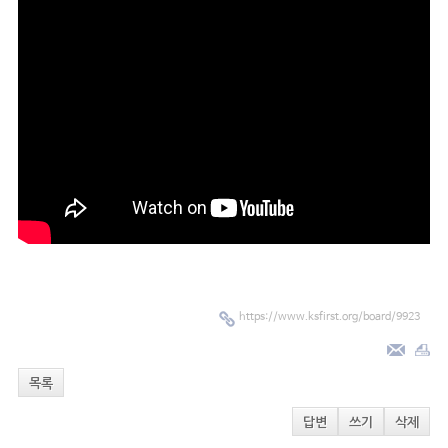
https://www.ksfirst.org/board/9923
목록
답변
쓰기
삭제