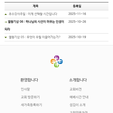
제목
등록일
추수감사주일 : 이제 선택할 시간입니다
2025-11-16
열왕기상 06 : 하나님의 시선이 머무는 인생이
2025-10-26
되라
열왕기상 05 : 무엇이 우릴 이끌어가는가?
2025-10-19
환영합니다
소개합니다
인사말
교회비전
교회 방문하기
예배시간 안내
새가족등록하기
섬김이 소개
교회양육과정