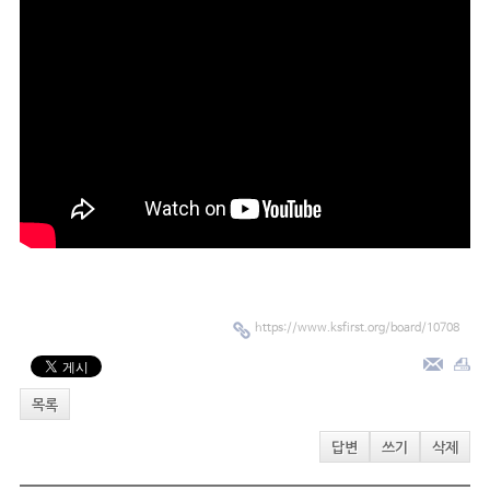
https://www.ksfirst.org/board/10708
목록
답변
쓰기
삭제