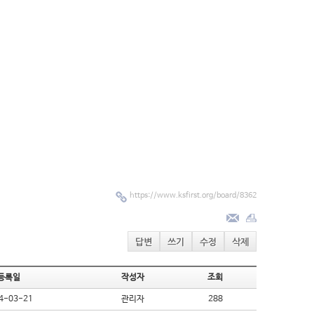
https://www.ksfirst.org/board/8362
답변
쓰기
수정
삭제
등록일
작성자
조회
4-03-21
관리자
288