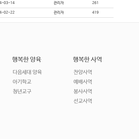
4-03-14
관리자
261
4-02-22
관리자
419
행복한 양육
행복한 사역
다음세대 양육
찬양사역
아기학교
예배사역
청년교구
봉사사역
선교사역