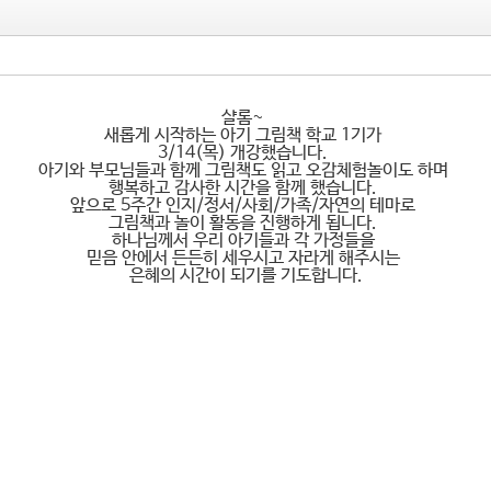
샬롬~
새롭게 시작하는 아기 그림책 학교 1기가
3/14(목) 개강했습니다.
아기와 부모님들과 함께 그림책도 읽고 오감체험놀이도 하며
행복하고 감사한 시간을 함께 했습니다.
앞으로 5주간 인지/정서/사회/가족/자연의 테마로
그림책과 놀이 활동을 진행하게 됩니다.
하나님께서 우리 아기들과 각 가정들을
믿음 안에서 든든히 세우시고 자라게 해주시는
은혜의 시간이 되기를 기도합니다.