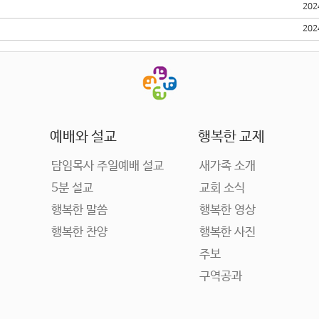
202
202
예배와 설교
행복한 교제
담임목사 주일예배 설교
새가족 소개
5분 설교
교회 소식
행복한 말씀
행복한 영상
행복한 찬양
행복한 사진
주보
구역공과