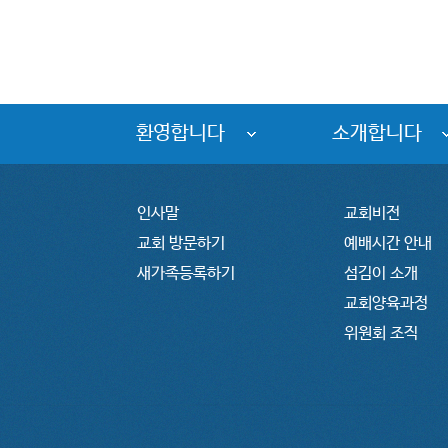
환영합니다
소개합니다
인사말
교회비전
교회 방문하기
예배시간 안내
새가족등록하기
섬김이 소개
교회양육과정
위원회 조직