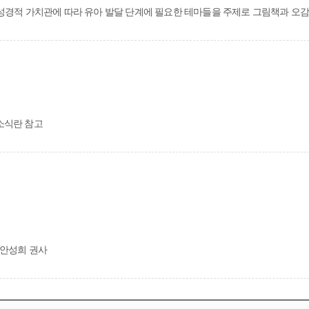
성경적 가치관에 따라 유아 발달 단계에 필요한 테마들을 주제로 그림책과 오감
소식란 참고
, 안성희 권사