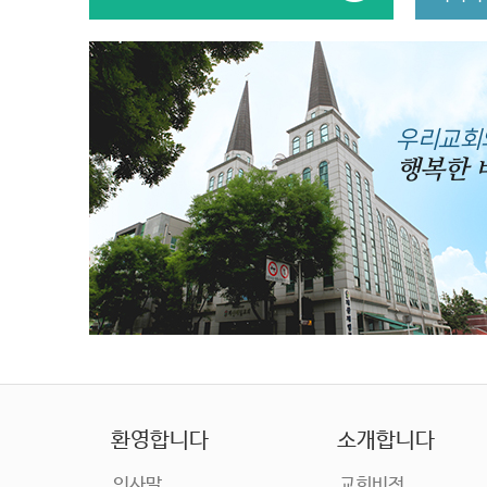
우리교회
행복한 
환영합니다
소개합니다
인사말
교회비전