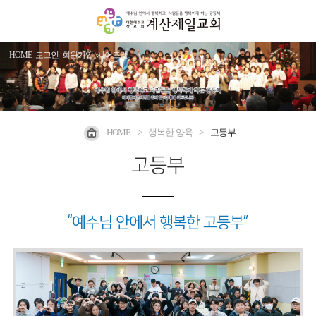
HOME
로그인
회원가입
사이트맵
HOME
>
행복한 양육
>
고등부
고등부
“예수님 안에서 행복한 고등부”