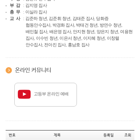
부 감
: 김지영 집사
총 무
: 이실라 집사
교 사
: 김준하 청년, 김준휘 청년, 김태준 집사, 당화증
협동안수집사, 박경화 집사, 박태건 청년, 방연수 청년,
배민철 집사, 배은영 집사, 안지현 청년, 양은지 청년, 여용현
집사, 이수빈 청년, 이은서 청년, 이지혜 청년, 이창렬
안수집사, 전아진 집사, 홍남호 집사
온라인 커뮤니티
고등부 온라인 예배
번호
제목
등록일
조회