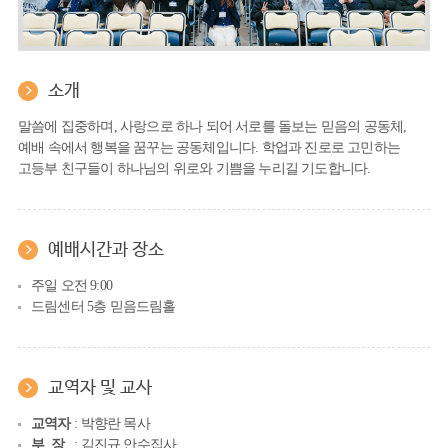
소개
말씀에 집중하며, 사랑으로 하나 되어 서로를 돌보는 믿음의 공동체,
예배 속에서 행복을 꿈꾸는 공동체입니다. 학업과 진로로 고민하는
고등부 친구들이 하나님의 위로와 기쁨을 누리길 기도합니다.
예배시간과 장소
주일 오전 9:00
드림센터 5층 믿음드림홀
교역자 및 교사
교역자
: 박향란 목사
부 장
: 김진규 안수집사