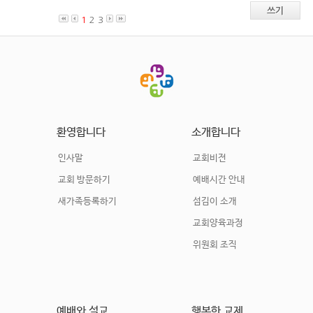
쓰기
1
2
3
환영합니다
소개합니다
인사말
교회비전
교회 방문하기
예배시간 안내
새가족등록하기
섬김이 소개
교회양육과정
위원회 조직
예배와 설교
행복한 교제