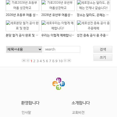
2026년 초등부 여름 성경학...
2026년 유년부 여름성경학교
장소는 달라도, 은혜는 언제나...
본당 철거 공사 완료 및 현장
우리는 이렇게 예배합니다!
성전 증축 공사 중 주중예배
검색
쓰기
1
2
3
4
5
6
7
8
9
10
환영합니다
소개합니다
인사말
교회비전