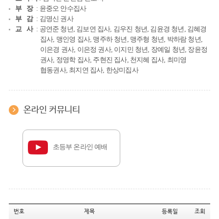
부 장
: 윤중오 안수집사
부 감
: 김명신 권사
교 사
: 공연준 청년, 김보연 집사, 김우진 청년, 김윤경 청년, 김혜경
집사, 맹인영 집사, 맹주하 청년, 맹주형 청년, 박하람 청년,
이은경 권사, 이은정 권사, 이지민 청년, 장예일 청년, 장윤정
권사, 정영학 집사, 주현진 집사, 천지혜 집사, 최미영
협동권사, 최지연 집사, 한상미집사
온라인 커뮤니티
초등부 온라인 예배
번호
제목
등록일
조회