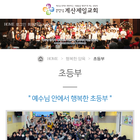
HOME
로그인
회원가입
사이트맵
HOME
>
행복한 양육
>
초등부
초등부
" 예수님 안에서 행복한 초등부 "