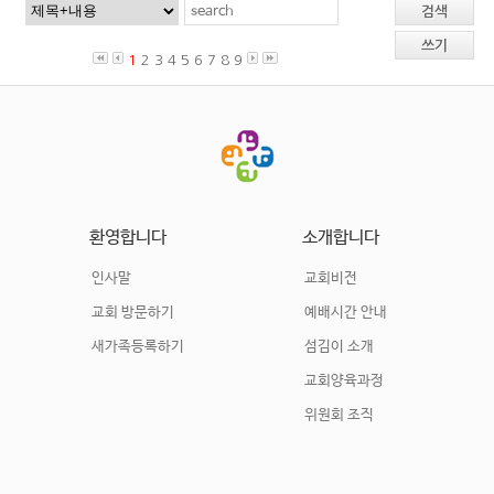
검색
쓰기
1
2
3
4
5
6
7
8
9
환영합니다
소개합니다
인사말
교회비전
교회 방문하기
예배시간 안내
새가족등록하기
섬김이 소개
교회양육과정
위원회 조직