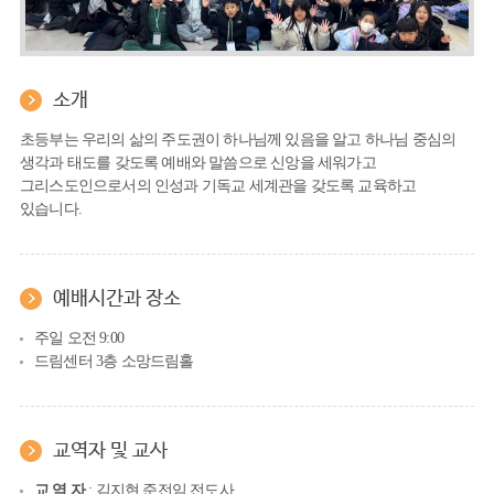
소개
초등부는 우리의 삶의 주도권이 하나님께 있음을 알고 하나님 중심의
생각과 태도를 갖도록 예배와 말씀으로 신앙을 세워가고
그리스도인으로서의 인성과 기독교 세계관을 갖도록 교육하고
있습니다.
예배시간과 장소
주일 오전 9:00
드림센터 3층 소망드림홀
교역자 및 교사
교 역 자
: 김지현 준전임 전도사