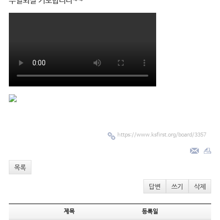
주일되길 기도합니다~~
https://www.ksfirst.org/board/3357
목록
답변
쓰기
삭제
제목
등록일