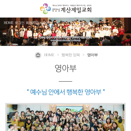
HOME
로그인
회원가입
사이트맵
HOME
>
행복한 양육
>
영아부
영아부
" 예수님 안에서 행복한 영아부 "