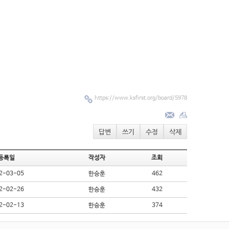
https://www.ksfirst.org/board/5978
답변
쓰기
수정
삭제
등록일
작성자
조회
2-03-05
한승훈
462
2-02-26
한승훈
432
2-02-13
한승훈
374