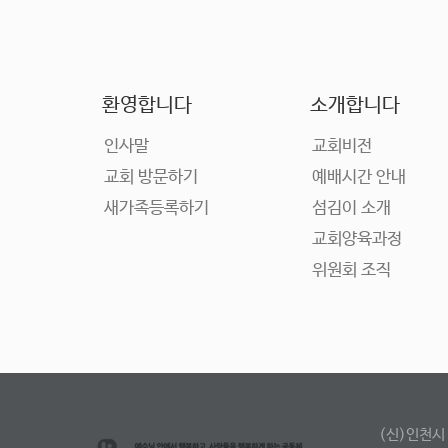
환영합니다
소개합니다
인사말
교회비전
교회 방문하기
예배시간 안내
새가족등록하기
섬김이 소개
교회양육과정
위원회 조직
(신)인천시