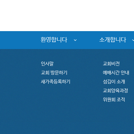
환영합니다
소개합니다
인사말
교회비전
교회 방문하기
예배시간 안내
새가족등록하기
섬김이 소개
교회양육과정
위원회 조직