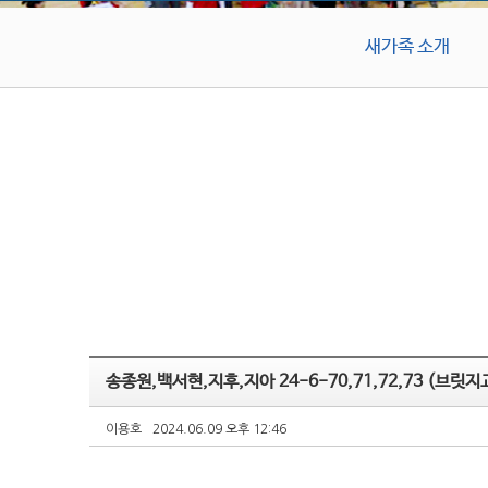
새가족 소개
송종원,백서현,지후,지아 24-6-70,71,72,73 (브릿지
이용호
2024.06.09 오후 12:46