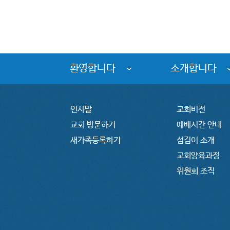
환영합니다
소개합니다
인사말
교회비전
교회 방문하기
예배시간 안내
새가족등록하기
섬김이 소개
교회양육과정
위원회 조직