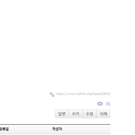
https://www.ksfirst.org/board/8604
답변
쓰기
수정
삭제
등록일
작성자