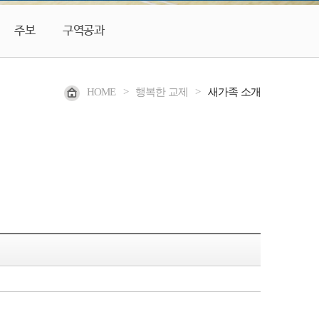
주보
구역공과
HOME
>
행복한 교제
>
새가족 소개