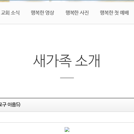
교회 소식
행복한 영상
행복한 사진
행복한 첫 예배
새가족 소개
교구 이음5)