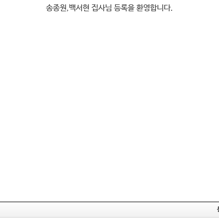
송종원,백서현 집사님 등록을 환영합니다.