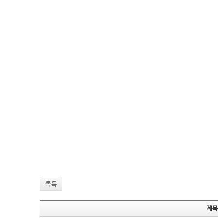
목록
제목