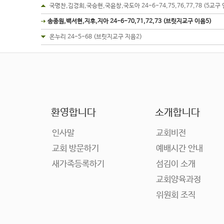
국명찬,김경희,국승현,국윤창,국도아 24-6-74,75,76,77,78 (5교구 
송종원,백서현,지후,지아 24-6-70,71,72,73 (브릿지교구 이음5)
온누리 24-5-68 (브릿지교구 지음2)
환영합니다
소개합니다
인사말
교회비전
교회 방문하기
예배시간 안내
새가족등록하기
섬김이 소개
교회양육과정
위원회 조직